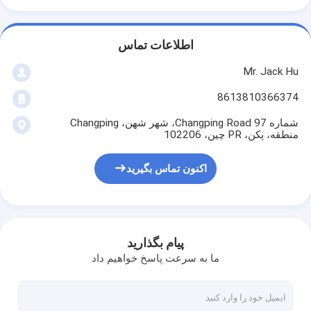
اطلاعات تماس
Mr. Jack Hu
8613810366374
شماره 97 Changping Road، شهر شهن، Changping
منطقه، پکن، PR چین، 102206
اکنون تماس بگیرید
پیام بگذارید
ما به سرعت پاسخ خواهیم داد