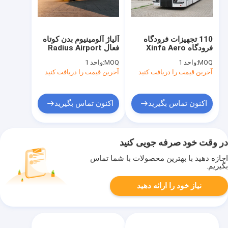
110 تجهیزات فرودگاه
آلیاژ آلومینیوم بدن کوتاه
فرودگاه Xinfa Aero
فعال Radius Airport
اتوبوس مسافربری با پیش
اتوبوس اتوبوس اتوبوس
MOQ:
واحد 1
MOQ:
واحد 1
بند آلومینیومی
اتوبوس لیموزین
آخرین قیمت را دریافت کنید
آخرین قیمت را دریافت کنید
اکنون تماس بگیرید
اکنون تماس بگیرید
در وقت خود صرفه جویی کنید
اجازه دهید با بهترین محصولات با شما تماس
بگیریم.
نیاز خود را ارائه دهید