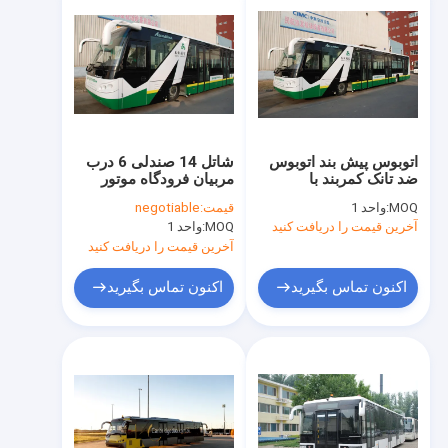
اتوبوس پیش بند اتوبوس
شاتل 14 صندلی 6 درب
ضد تانک کمربند با
مربیان فرودگاه موتور
استاندارد IATA
دیزلی برای ظرفیت 110
MOQ:
واحد 1
قیمت:
negotiable
مسافر
آخرین قیمت را دریافت کنید
MOQ:
واحد 1
آخرین قیمت را دریافت کنید
اکنون تماس بگیرید
اکنون تماس بگیرید