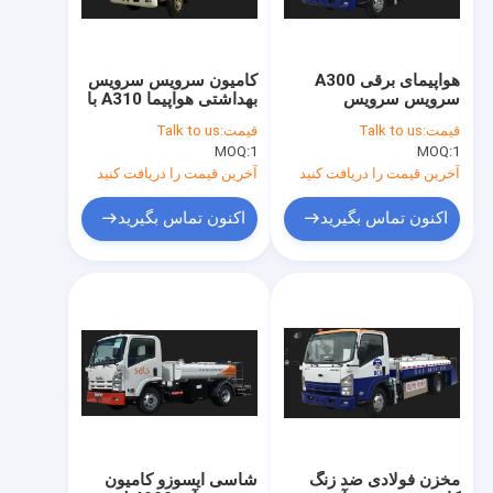
هواپیمای برقی A300
کامیون سرویس سرویس
سرویس سرویس
بهداشتی هواپیما A310 با
بهداشتی کامیون کم صدا
کارایی بالا
قیمت:
Talk to us
قیمت:
Talk to us
MOQ:
1
MOQ:
1
آخرین قیمت را دریافت کنید
آخرین قیمت را دریافت کنید
اکنون تماس بگیرید
اکنون تماس بگیرید
صفحه اصلی
محصولات
درباره ما
مخزن فولادی ضد زنگ
شاسی ایسوزو کامیون