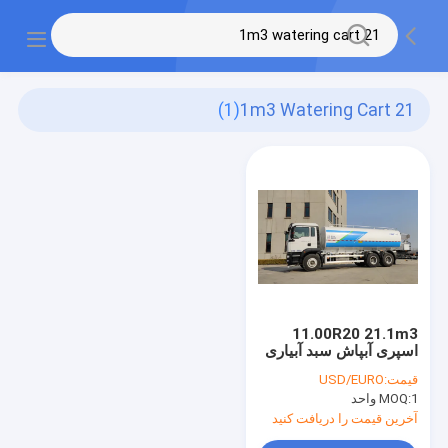
(1)
21 1m3 Watering Cart
11.00R20 21.1m3
اسپری آبپاش سبد آبیاری
/ خودرو
قیمت:
USD/EURO
1 واحد
MOQ:
آخرین قیمت را دریافت کنید