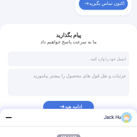
اکنون تماس بگیرید
پیام بگذارید
ما به سرعت پاسخ خواهیم داد
ادامه هید
Jack Hu
دسته بندی های ما