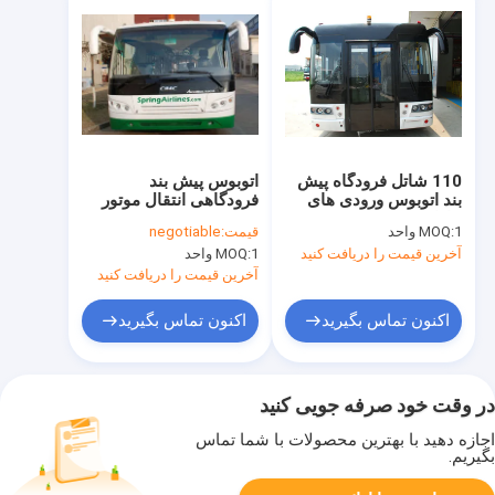
110 شاتل فرودگاه پیش
اتوبوس پیش بند
بند اتوبوس ورودی های
فرودگاهی انتقال موتور
جادار
دیزل شش در
1 واحد
MOQ:
قیمت:
negotiable
آخرین قیمت را دریافت کنید
1 واحد
MOQ:
آخرین قیمت را دریافت کنید
اکنون تماس بگیرید
اکنون تماس بگیرید
در وقت خود صرفه جویی کنید
اجازه دهید با بهترین محصولات با شما تماس
بگیریم.