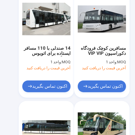
مسافرین کوچک فرودگاه
14 صندلی با 110 مسافر
دکوراسیون VIP VIP
ایستاده برای اتوبوس
اتوبوس 56 مسافر
فرودگاه پیش بند
MOQ:
واحد 1
MOQ:
واحد 1
ایستاده منطقه
آخرین قیمت را دریافت کنید
آخرین قیمت را دریافت کنید
اکنون تماس بگیرید
اکنون تماس بگیرید
صفحه اصلی
محصولات
درباره ما