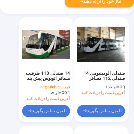
نیاز خود را ارائه دهید
صندلی آلومینیومی 14
14 صندلی 110 ظرفیت
صندلی 112 مسافر
مسافر اتوبوس پیش بند
ظرفیت فرودگاه بندر
فرودگاه
MOQ:
واحد 1
قیمت:
negotiable
اتوبوس
آخرین قیمت را دریافت کنید
1 واحد
MOQ:
آخرین قیمت را دریافت کنید
اکنون تماس بگیرید
اکنون تماس بگیرید