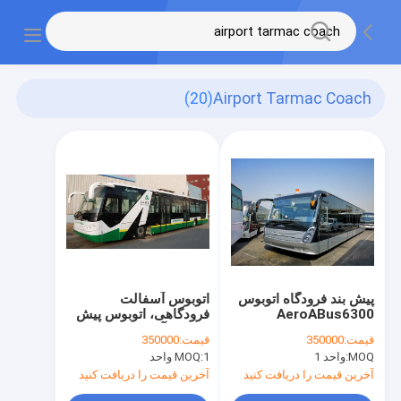
(20)
Airport Tarmac Coach
پیش بند فرودگاه اتوبوس
اتوبوس آسفالت
AeroABus6300
فرودگاهی، اتوبوس پیش
Tarmac Coach بدنه
بند بدنه آلومینیومی
قیمت:
350000
قیمت:
350000
آلومینیومی کامل
MOQ:
واحد 1
1 واحد
MOQ:
آخرین قیمت را دریافت کنید
آخرین قیمت را دریافت کنید