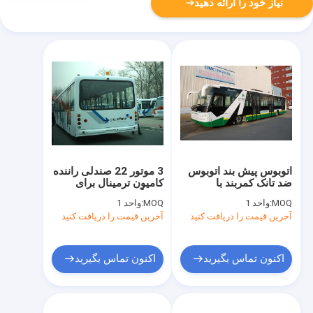
نیاز خود را ارائه دهید
اتوبوس پیش بند اتوبوس
3 موتور 22 صندلی راننده
ضد تانک کمربند با
کامیون ترمینال برای
استاندارد IATA
فرودگاه DC24V / 240W
MOQ:
واحد 1
MOQ:
واحد 1
آخرین قیمت را دریافت کنید
آخرین قیمت را دریافت کنید
اکنون تماس بگیرید
اکنون تماس بگیرید