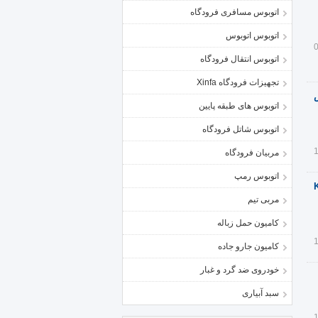
اتوبوس مسافری فرودگاه
اتوبوس اتوبوس
اتوبوس انتقال فرودگاه
تجهیزات فرودگاه Xinfa
س
اتوبوس های طبقه پایین
اتوبوس شاتل فرودگاه
مربیان فرودگاه
اتوبوس رمپ
م حرارتی King
مربی تیم
کامیون حمل زباله
کامیون جارو جاده
خودروی ضد گرد و غبار
سبد آبیاری