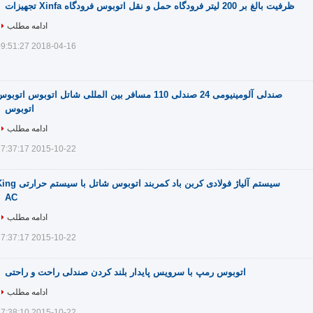
ظرفیت بالغ بر 200 لیتر فرودگاه حمل و نقل اتوبوس فرودگاه Xinfa تجهیزات
ادامه مطلب
2018-04-16 09:51:27
صندلی آلومینیومی 24 صندلی 110 مسافر بین المللی شاتل اتوبوس اتوبو
اتوبوس
ادامه مطلب
2015-10-22 17:37:17
سیستم آلیاژ فولادی کربن باد کمربند اتوبوس شاتل با سیست
AC
ادامه مطلب
2015-10-22 17:37:17
اتوبوس رمپ با سرویس پایدار بلند کردن صندلی راحت و راحتی
ادامه مطلب
2015-10-22 17:38:10