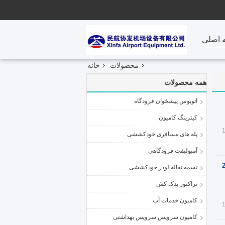
 اصلی
محصولات
خانه
همه محصولات
اتوبوس پیشخوان فرودگاه
کیترینگ کامیون
پله های مسافری خودکششی
آمبولیفت فرودگاهی
1 * 2.7m *
تسمه نقاله لودر خودکششی
تراکتور یدک کش
کامیون خدمات آب
کامیون سرویس سرویس بهداشتی