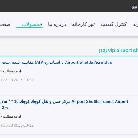
ید
کنترل کیفیت
تور کارخانه
درباره ما
محصولات
صفحه
vip airport s
(12)
Airport Shuttle Aero Bus با استاندارد IATA مقایسه شده است
ادامه مطلب
2015-10-22 17:35:13
Airport Shuttle Transit Airport مركز حمل و نقل كوچك كوچك 0
3m
ادامه مطلب
2015-10-22 17:35:10