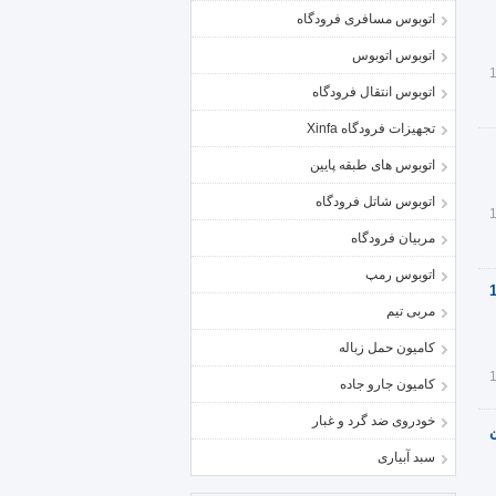
اتوبوس مسافری فرودگاه
اتوبوس اتوبوس
اتوبوس انتقال فرودگاه
تجهیزات فرودگاه Xinfa
اتوبوس های طبقه پایین
اتوبوس شاتل فرودگاه
مربیان فرودگاه
اتوبوس رمپ
×
مربی تیم
کامیون حمل زباله
کامیون جارو جاده
خودروی ضد گرد و غبار
Nr Dri کابین
سبد آبیاری