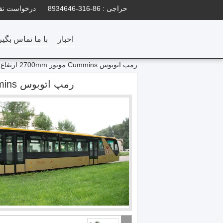
حراجی :
86-316-8934646
درخواست نق
اخبار
با ما تماس بگیر
رمپ اتوبوس Cummins موتور 2700mm ارتفاع طراحی طراحی با دوام تر
رمپ اتوبوس Cummins موتور 2700mm ارتفاع طراحی طراحی با دوام تر