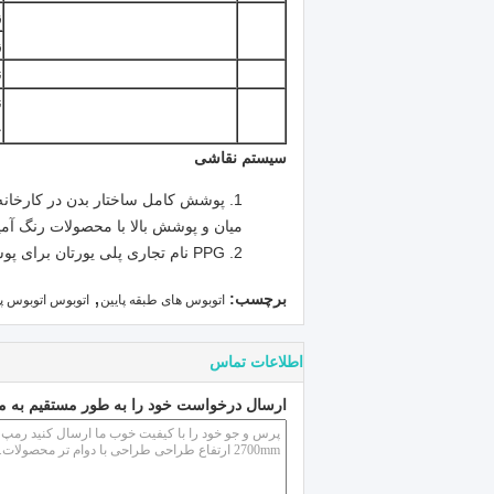
ز
ز
ن
ن
چ
سیستم نقاشی
پوشش کامل ساختار بدن در کارخانه 
میان و پوشش بالا با محصولات رنگ آمیزی PPG ایالات متحده و مواد جانبی مورد استفاده قرار
PPG نام تجاری پلی یورتان برای پوشش بالا؛
,
برچسب:
اتوبوس های طبقه پایین
اتوبوس اتوبوس 
اطلاعات تماس
ارسال درخواست خود را به طور مستقیم به ما