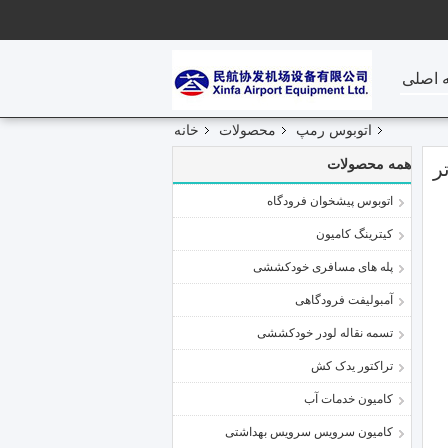
 اصلی
اتوبوس رمپ
محصولات
خانه
همه محصولات
اتوبوس پیشخوان فرودگاه
کیترینگ کامیون
پله های مسافری خودکششی
آمبولیفت فرودگاهی
تسمه نقاله لودر خودکششی
تراکتور یدک کش
کامیون خدمات آب
کامیون سرویس سرویس بهداشتی