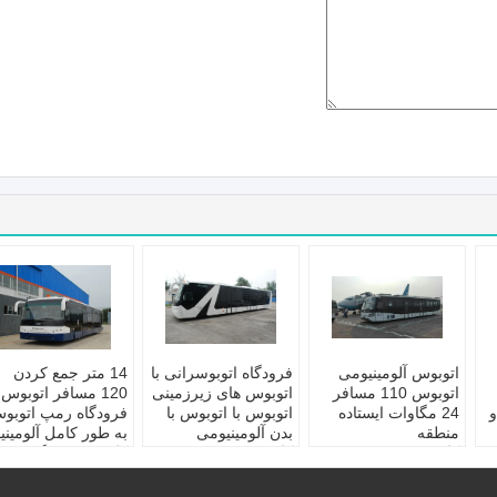
اتوبوس آلومینیومی
فرودگاه اتوبوسرانی با
14 متر جمع کردن
اتوبوس 110 مسافر
اتوبوس های زیرزمینی
120 مسافر اتوبوس
و
24 مگاوات ایستاده
اتوبوس با اتوبوس با
فرودگاه رمپ اتوبو
منطقه
بدن آلومینیومی
به طور کامل آلومینی
کاربرد:
امکانات
کاربرد:
امکانات
کاربرد:
فرودگاه
فرودگاه
فرودگاه
صندلی های استاندارد
صندلی های استاندارد
صندلی های استاندارد
مسافرتی:
110