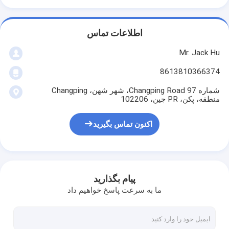
اطلاعات تماس
Mr. Jack Hu
8613810366374
شماره 97 Changping Road، شهر شهن، Changping
منطقه، پکن، PR چین، 102206
اکنون تماس بگیرید
پیام بگذارید
ما به سرعت پاسخ خواهیم داد