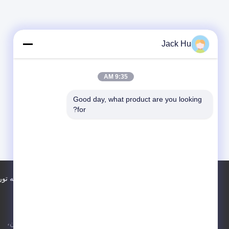
Jack Hu
9:35 AM
Good day, what product are you looking 
for?
نقشه سایت
اطلاعات تماس
کارخانه تور
شماره 97 Changping Road، شهر شهن،