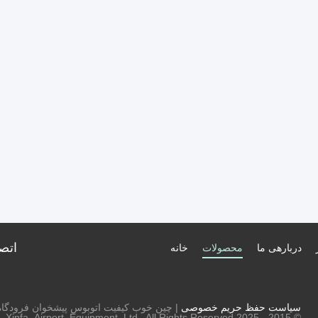
اتصا
دربارهی ما
محصولات
خانه
سیاست حفظ حریم خصوصی
| چین خوب کیفیت اتوبوس پیشخوان فرودگاه ت
© 2015 - 2025 Xinfa Airport Equipment Ltd.. All Rights Reserved.