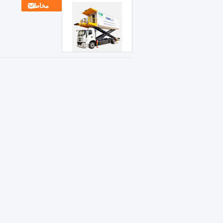
مخاطب